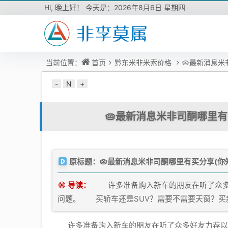
Hi,
晚上好！ 今天是：
2026年8月6日 星期四
当前位置：
首页
黔东米非米索价格
🥧最新消息
-
N
+
🥧最新消息米非司酮哪里
原标题：🥧最新消息米非司酮哪里有买分享(你
导读：
许多准备购入新车的朋友在听了众多好
问题。 买轿车还是SUV？需要不需要天窗？买新
许多准备购入新车的朋友在听了众多好友力荐以及