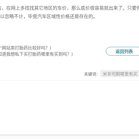
，在网上多找找其它地区的车价，那么底价很容易就出来了。只要
以忽略不计，毕竟汽车区域性价格还是存在的。
个网站卖打胎药比较好吗？)
返回列表
知道我想私下买打胎药哪里有买到吗？)
米非司酮哪里有买
关键词：