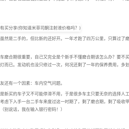
然是二手的，但比新的还好开。一年才跑了四万公里，只算过了
磨合期很重要，自己又完全是个新手不懂磨合期该怎么办？要不
灯而已。发动机也没只修过一次，何况还剩了一年的保养费用，多
友还有一个因素：车内空气问题。
新买的车子又不可能停滞不用，于是很多车主只要无奈的选择人
考虑下入手一台二手车来度过这一时期了，剩了磨合期，剩了吸收
（别说话，我在输入银行密码！）