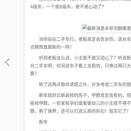
A级车，一个是B级车，是不是心动了？
当你站在二手车行，老板肯定会告诉你。这台车虽
合期简直跟新的一样！
听到老板这么说，小主是不是又动心了？听说新车
台二手车吧，何况这车子看上去挺信，只换过两只大
算？
除了这两点致命诱惑之外，许多考虑二手车的朋
新车就好比新装修的房子，甲醛肯定会有的。但是
吸收甲醛。一些家有孕妇或者婴幼儿的小主就不得不
醛，剩了保养，还可以打这么高的折扣！就买它了！
新车