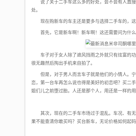
说了关于二手车这么多的好处，会不会有人直接关
处。
现在购新车的车主还是要多与选择二手车的，这
首先，它是新车啊！新车啊！这还需要问为什么
车子对于女人除了遮风挡雨之外就只有炫富的功能
很无趣然后掏出手机来自拍了。
但是，对于男人而言车子就是他们的小情人。宁肯
恋，第一台车再怎么说也得是美好的初恋吧？买二手
姐们儿之前堕过胎。人还是那个人，用还是一样的用
其次，现在的二手车市场过于混乱。车况、有无浸
果不能查清你敢买吗？买台新车，无论价格如何起码