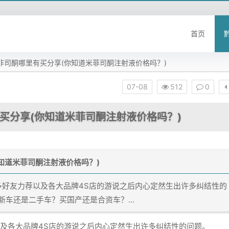
首页
米非司酮哪里有买分享(你知道米菲司酮注射液价格吗？)
07-08
512
0
有买分享(你知道米菲司酮注射液价格吗？)
知道米菲司酮注射液价格吗？)
友力荐以及各大品牌4S店的游说之后内心定然生出许多纠结性的
车还是二手车？买国产还是合资车？...
各大品牌4S店的游说之后内心定然生出许多纠结性的问题。